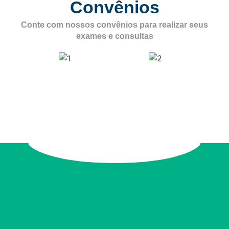
Convênios
Conte com nossos convênios para realizar seus
exames e consultas